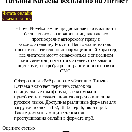
Татьяна Катаева бесплатно на Литнет
Читать онлайн
Скачать книгу
«Love-Novels.net» не предоставляет возможности
бесплатного скачивания книг, так как это
противоречит авторскому праву и
законодательству России. Наш онлайн-каталог
носит исключительно информационный характер,
где читатели могут ознакомиться с описанием
книг, аннотациями от издателей, отзывами и
оценками, не требуя регистрации или отправки
СМС.
Обзор книги «Всё равно не убежишь» Татьяна
Катаева включает перечень ссылок на
официальные платформы, где вы можете
приобрести и скачать полную версию книги на
русском языке. Доступны различные форматы для
загрузки, включая fb2, rtf, txt, epub, mobi и pdf.
Также доступны опции чтения или
прослушивания онлайн в формате mp3.
Оцените статью