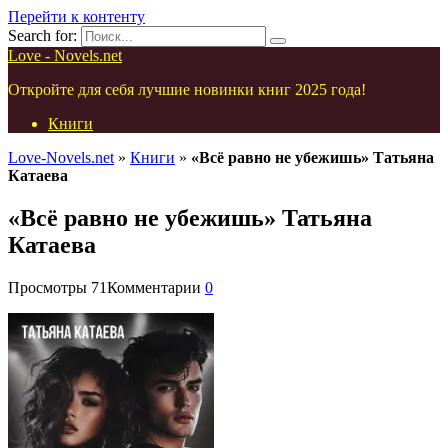
Перейти к контенту
Search for:
Love - Novels.net
Откройте для себя лучшие новинки книг 2025 года!
Книги
Love-Novels.net
»
Книги
»
«Всё равно не убежишь» Татьяна
Катаева
«Всё равно не убежишь» Татьяна
Катаева
Просмотры
71
Комментарии
0