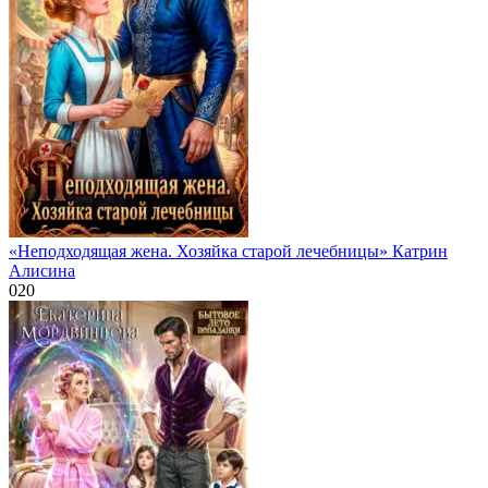
«Неподходящая жена. Хозяйка старой лечебницы» Катрин
Алисина
0
20