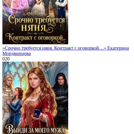
«Срочно требуется няня. Контракт с оговоркой…» Екатерина
Мордвинцева
0
20