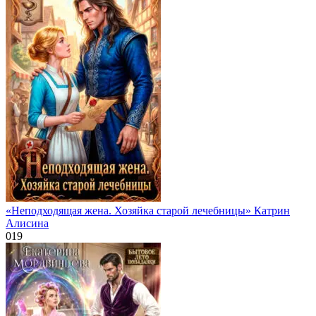
«Неподходящая жена. Хозяйка старой лечебницы» Катрин
Алисина
0
19