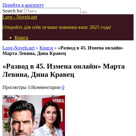
Перейти к контенту
Search for:
Love - Novels.net
Откройте для себя лучшие новинки книг 2025 года!
Книги
Love-Novels.net
»
Книги
»
«Развод в 45. Измена онлайн»
Марта Левина, Дина Кравец
«Развод в 45. Измена онлайн» Марта
Левина, Дина Кравец
Просмотры
11
Комментарии
0