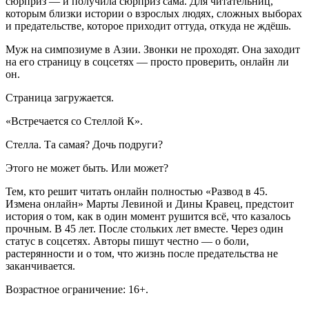
сюрприз — и получила сюрприз сама. Для читательниц,
которым близки истории о взрослых людях, сложных выборах
и предательстве, которое приходит оттуда, откуда не ждёшь.
Муж на симпозиуме в Азии. Звонки не проходят. Она заходит
на его страницу в соцсетях — просто проверить, онлайн ли
он.
Страница загружается.
«Встречается со Стеллой К».
Стелла. Та самая? Дочь подруги?
Этого не может быть. Или может?
Тем, кто решит читать онлайн полностью «Развод в 45.
Измена онлайн» Марты Левиной и Дины Кравец, предстоит
история о том, как в один момент рушится всё, что казалось
прочным. В 45 лет. После стольких лет вместе. Через один
статус в соцсетях. Авторы пишут честно — о боли,
растерянности и о том, что жизнь после предательства не
заканчивается.
Возрастное ограничение: 16+.