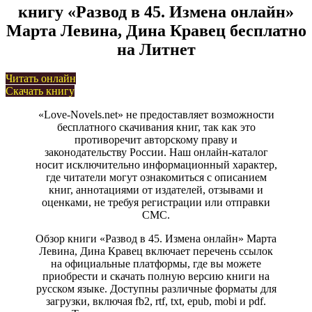
книгу «Развод в 45. Измена онлайн»
Марта Левина, Дина Кравец бесплатно
на Литнет
Читать онлайн
Скачать книгу
«Love-Novels.net» не предоставляет возможности
бесплатного скачивания книг, так как это
противоречит авторскому праву и
законодательству России. Наш онлайн-каталог
носит исключительно информационный характер,
где читатели могут ознакомиться с описанием
книг, аннотациями от издателей, отзывами и
оценками, не требуя регистрации или отправки
СМС.
Обзор книги «Развод в 45. Измена онлайн» Марта
Левина, Дина Кравец включает перечень ссылок
на официальные платформы, где вы можете
приобрести и скачать полную версию книги на
русском языке. Доступны различные форматы для
загрузки, включая fb2, rtf, txt, epub, mobi и pdf.