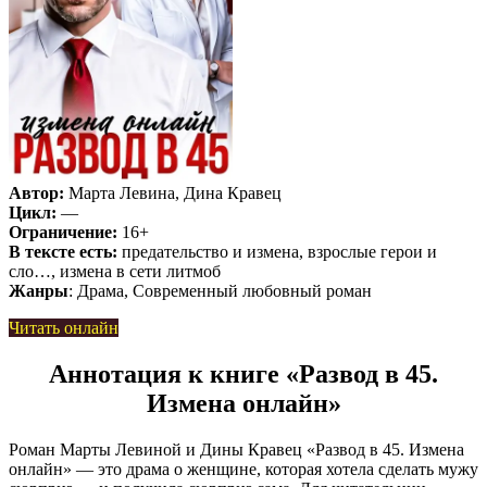
Автор:
Марта Левина, Дина Кравец
Цикл:
—
Ограничение:
16+
В тексте есть:
предательство и измена, взрослые герои и
сло…, измена в сети литмоб
Жанры
: Драма, Современный любовный роман
Читать онлайн
Аннотация к книге «Развод в 45.
Измена онлайн»
Роман Марты Левиной и Дины Кравец «Развод в 45. Измена
онлайн» — это драма о женщине, которая хотела сделать мужу