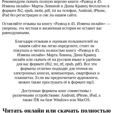
Рекомендуем скачать полную версию книги «Развод в 45.
Измена онлайн» Марты Левиной и Дины Кравец бесплатно в
формате fb2, epub, mobi, pdf, txt на телефон, Android, iPhone,
iPad без регистрации и смс на нашем сайте.
Оставляйте отзывы на книгу «Развод в 45. Измена онлайн» —
уверены, эта честная и жизненная история не оставит вас
равнодушными.
Благодаря отзывам и оценкам пользователей на
нашем сайте вы легко определите, стоит ли
покупать и читать полностью книгу «Развод в 45.
Измена онлайн» Марта Левина, Дина Кравец
онлайн или скачать её на русском языке в удобном
для вас формате (fb2, txt, rtf, epub, pdf). Все эти
форматы отлично подходят для чтения на
электронных книгах, компьютерах, смартфонах и
планшетах. Если вы предпочитаете аудиокниги,
можно также прослушать её в формате mp3.
Доступные форматы книг совместимы с
различными устройствами: Android, iPhone, iPad, а
также ПК на базе Windows или MacOS.
Читать онлайн или скачать полностью