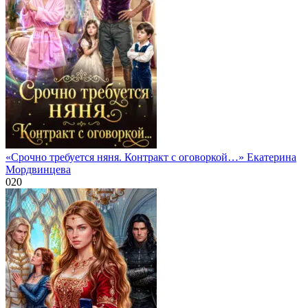
«Срочно требуется няня. Контракт с оговоркой…» Екатерина
Мордвинцева
0
20