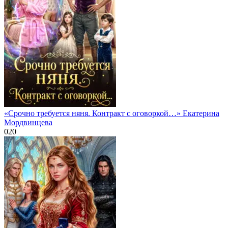
«Срочно требуется няня. Контракт с оговоркой…» Екатерина
Мордвинцева
0
20