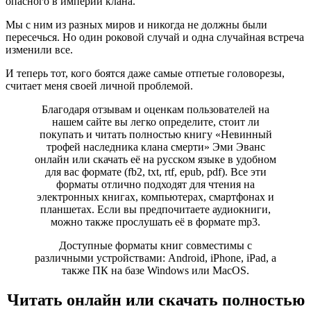
опасного в империи клана.
Мы с ним из разных миров и никогда не должны были
пересечься. Но один роковой случай и одна случайная встреча
изменили все.
И теперь тот, кого боятся даже самые отпетые головорезы,
считает меня своей личной проблемой.
Благодаря отзывам и оценкам пользователей на
нашем сайте вы легко определите, стоит ли
покупать и читать полностью книгу «Невинный
трофей наследника клана смерти» Эми Эванс
онлайн или скачать её на русском языке в удобном
для вас формате (fb2, txt, rtf, epub, pdf). Все эти
форматы отлично подходят для чтения на
электронных книгах, компьютерах, смартфонах и
планшетах. Если вы предпочитаете аудиокниги,
можно также прослушать её в формате mp3.
Доступные форматы книг совместимы с
различными устройствами: Android, iPhone, iPad, а
также ПК на базе Windows или MacOS.
Читать онлайн или скачать полностью