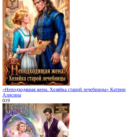
«Неподходящая жена. Хозяйка старой лечебницы» Катрин
Алисина
0
19