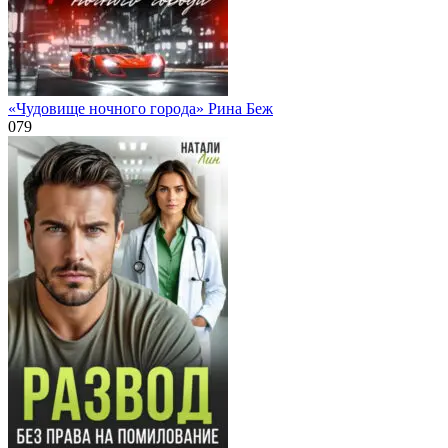
«Чудовище ночного города» Рина Беж
0
79