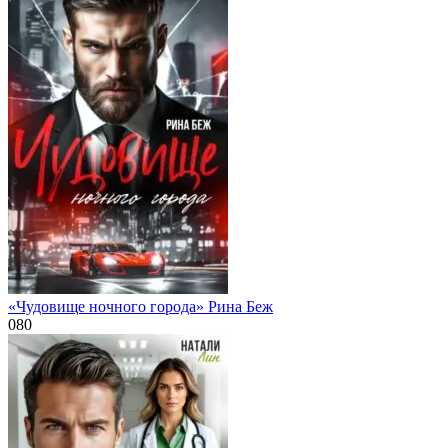
«Чудовище ночного города» Рина Беж
0
80