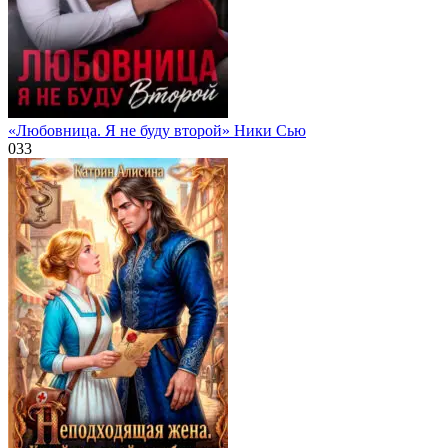
«Любовница. Я не буду второй» Ники Сью
0
33