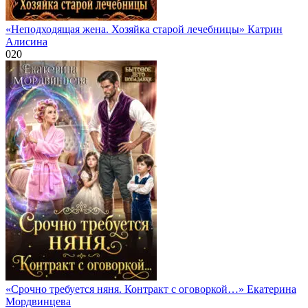
«Неподходящая жена. Хозяйка старой лечебницы» Катрин
Алисина
0
20
«Срочно требуется няня. Контракт с оговоркой…» Екатерина
Мордвинцева