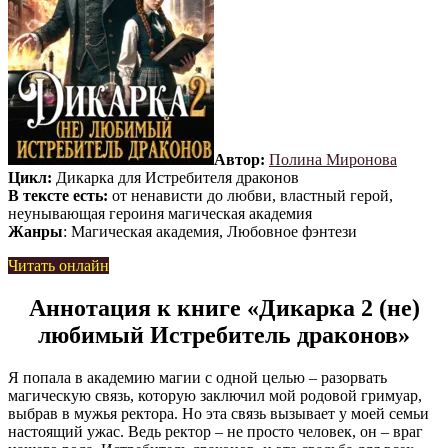
Автор:
Полина Миронова
Цикл:
Дикарка для Истребителя драконов
В тексте есть:
от ненависти до любви, властный герой,
неунывающая героиня магическая академия
Жанры
: Магическая академия, Любовное фэнтези
Читать онлайн
Аннотация к книге «Дикарка 2 (не)
любимый Истребитель драконов»
Я попала в академию магии с одной целью – разорвать
магическую связь, которую заключил мой родовой гримуар,
выбрав в мужья ректора. Но эта связь вызывает у моей семьи
настоящий ужас. Ведь ректор – не просто человек, он – враг