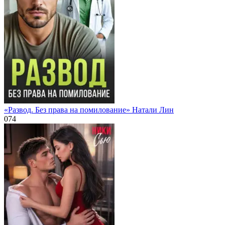
«Развод. Без права на помилование» Натали Лин
0
74