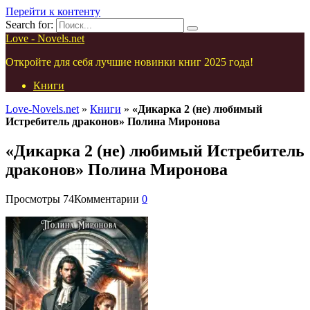
Перейти к контенту
Search for:
Love - Novels.net
Откройте для себя лучшие новинки книг 2025 года!
Книги
Love-Novels.net
»
Книги
»
«Дикарка 2 (не) любимый
Истребитель драконов» Полина Миронова
«Дикарка 2 (не) любимый Истребитель
драконов» Полина Миронова
Просмотры
74
Комментарии
0