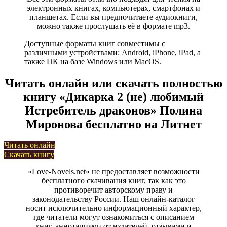
электронных книгах, компьютерах, смартфонах и
планшетах. Если вы предпочитаете аудиокниги,
можно также прослушать её в формате mp3.
Доступные форматы книг совместимы с
различными устройствами: Android, iPhone, iPad, а
также ПК на базе Windows или MacOS.
Читать онлайн или скачать полностью
книгу «Дикарка 2 (не) любимый
Истребитель драконов» Полина
Миронова бесплатно на Литнет
Читать онлайн
Скачать книгу
«Love-Novels.net» не предоставляет возможности
бесплатного скачивания книг, так как это
противоречит авторскому праву и
законодательству России. Наш онлайн-каталог
носит исключительно информационный характер,
где читатели могут ознакомиться с описанием
книг, аннотациями от издателей, отзывами и