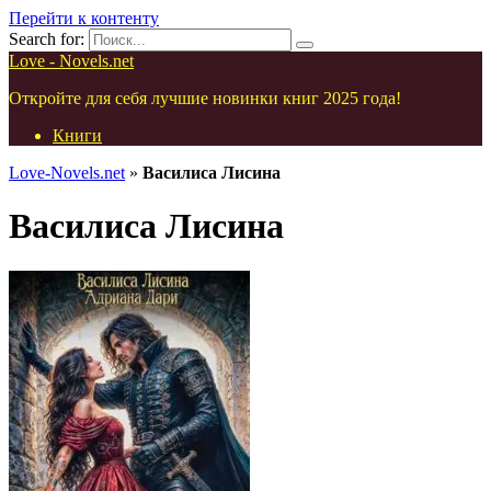
Перейти к контенту
Search for:
Love - Novels.net
Откройте для себя лучшие новинки книг 2025 года!
Книги
Love-Novels.net
»
Василиса Лисина
Василиса Лисина