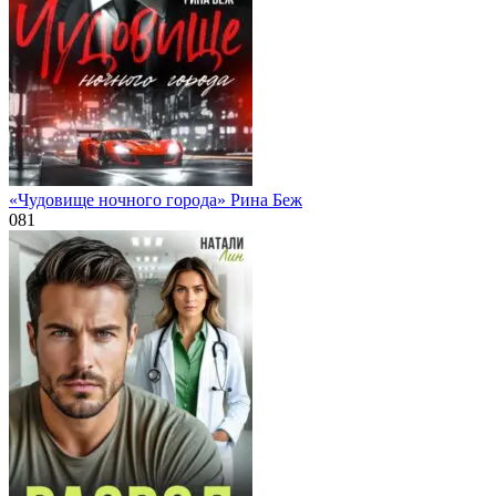
«Чудовище ночного города» Рина Беж
0
81