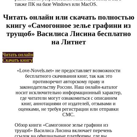
также ПК на базе Windows или MacOS.
Читать онлайн или скачать полностью
книгу «Самогонное зелье графини из
трущоб» Василиса Лисина бесплатно
на Литнет
Читать онлайн
Скачать книгу
«Love-Novels.net» не предоставляет возможности
бесплатного скачивания книг, так как это
противоречит авторскому праву и
законодательству России. Наш онлайн-каталог
носит исключительно информационный характер,
где читатели могут ознакомиться с описанием
книг, аннотациями от издателей, отзывами и
оценками, не требуя регистрации или отправки
СМС.
Обзор книги «Самогонное зелье графини из
трущоб» Василиса Лисина включает перечень
ссылок на официальные платформы, где вы