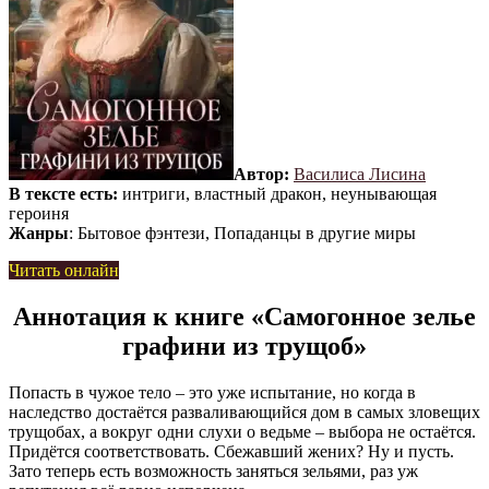
Автор:
Василиса Лисина
В тексте есть:
интриги, властный дракон, неунывающая
героиня
Жанры
: Бытовое фэнтези, Попаданцы в другие миры
Читать онлайн
Аннотация к книге «Самогонное зелье
графини из трущоб»
Попасть в чужое тело – это уже испытание, но когда в
наследство достаётся разваливающийся дом в самых зловещих
трущобах, а вокруг одни слухи о ведьме – выбора не остаётся.
Придётся соответствовать. Сбежавший жених? Ну и пусть.
Зато теперь есть возможность заняться зельями, раз уж