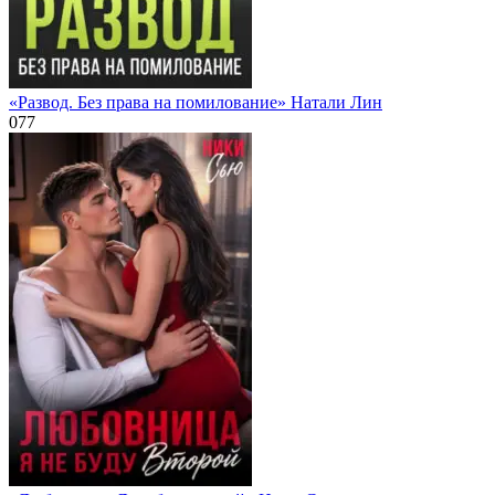
«Развод. Без права на помилование» Натали Лин
0
77