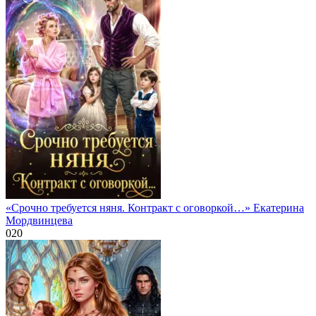
«Срочно требуется няня. Контракт с оговоркой…» Екатерина
Мордвинцева
0
20