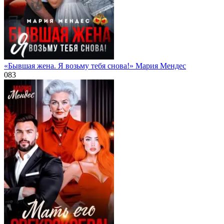
«Бывшая жена. Я возьму тебя снова!» Мария Мендес
0
83