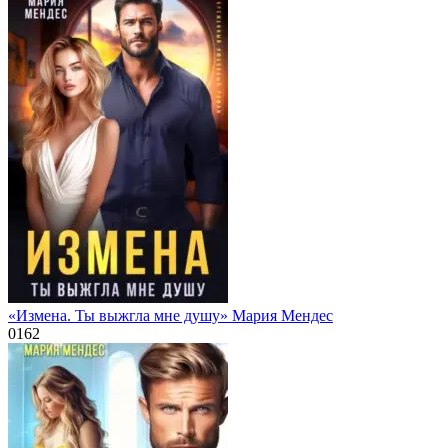
«Измена. Ты выжгла мне душу» Мария Мендес
0
162