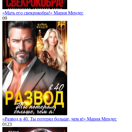
«Мать его свекрокобра!» Мария Мендес
0
9
«Развод в 40. Ты потерял больше, чем я!» Мария Мендес
0
123