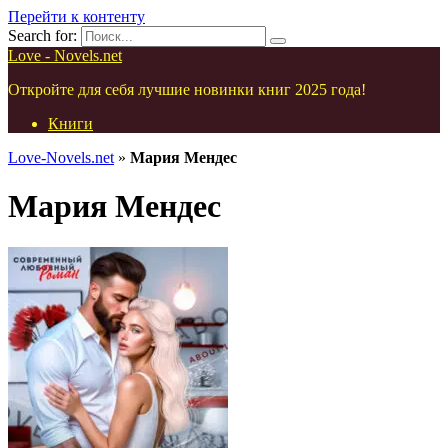
Перейти к контенту
Search for:
Love - Novels.net
Откройте для себя лучшие новинки книг 2025 года!
Книги
Love-Novels.net
»
Мария Мендес
Мария Мендес