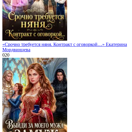
«Срочно требуется няня. Контракт с оговоркой…» Екатерина
Мордвинцева
0
20