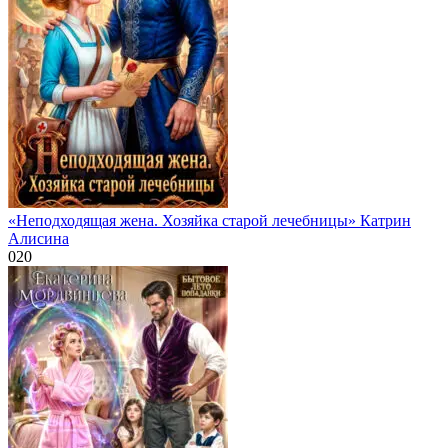
«Неподходящая жена. Хозяйка старой лечебницы» Катрин
Алисина
0
20