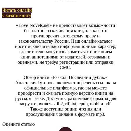
Читать онлайн
Скачать книгу
«Love-Novels.net» не предоставляет возможности
бесплатного скачивания книг, так как это
противоречит авторскому праву и
законодательству России. Наш онлайн-каталог
носит исключительно информационный характер,
где читатели могут ознакомиться с описанием
книг, аннотациями от издателей, отзывами и
оценками, не требуя регистрации или отправки
СМС.
Обзор книги «Развод. Последний дубль.»
Анастасия Гуторова включает перечень ссылок на
официальные платформы, где вы можете
приобрести и скачать полную версию книги на
русском языке. Доступны различные форматы для
загрузки, включая fb2, rtf, txt, epub, mobi и pdf.
Также доступны опции чтения или
прослушивания онлайн в формате mp3.
Оцените статью