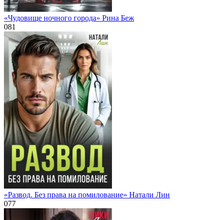
«Чудовище ночного города» Рина Беж
0
81
«Развод. Без права на помилование» Натали Лин
0
77