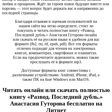
любви и прощения. Ждёт ли героев новое будущее вместе или
порознь — этот вопрос будет держать вас в напряжении до
последней страницы.
Благодаря отзывам и оценкам пользователей на
нашем сайте вы легко определите, стоит ли
покупать и читать полностью книгу «Развод.
Последний дубль.» Анастасия Гуторова онлайн
или скачать её на русском языке в удобном для вас
формате (fb2, txt, rtf, epub, pdf). Все эти форматы
отлично подходят для чтения на электронных
книгах, компьютерах, смартфонах и планшетах.
Если вы предпочитаете аудиокниги, можно также
прослушать её в формате mp3.
Доступные форматы книг совместимы с
различными устройствами: Android, iPhone, iPad, а
также ПК на базе Windows или MacOS.
Читать онлайн или скачать полностью
книгу «Развод. Последний дубль.»
Анастасия Гуторова бесплатно на
Литнет