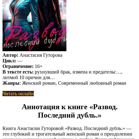
Автор:
Анастасия Гуторова
Цикл:
—
Ограничение:
16+
В тексте есть:
рухнувший брак, измена и предательс…,
литмоб 10 причин для…
Жанры
: Женский роман, Современный любовный роман
Читать онлайн
Аннотация к книге «Развод.
Последний дубль.»
Книга Анастасии Гуторовой «Развод. Последний дубль.» —
это глубокий и трогательный женский роман о преодолении