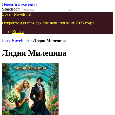
Перейти к контенту
Search for:
Love - Novels.net
Откройте для себя лучшие новинки книг 2025 года!
Книги
Love-Novels.net
»
Лидия Миленина
Лидия Миленина