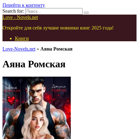
Перейти к контенту
Search for:
Love - Novels.net
Откройте для себя лучшие новинки книг 2025 года!
Книги
Love-Novels.net
»
Аяна Ромская
Аяна Ромская