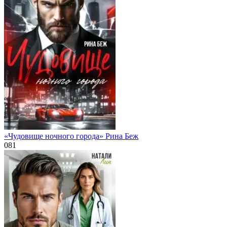
«Чудовище ночного города» Рина Беж
0
81