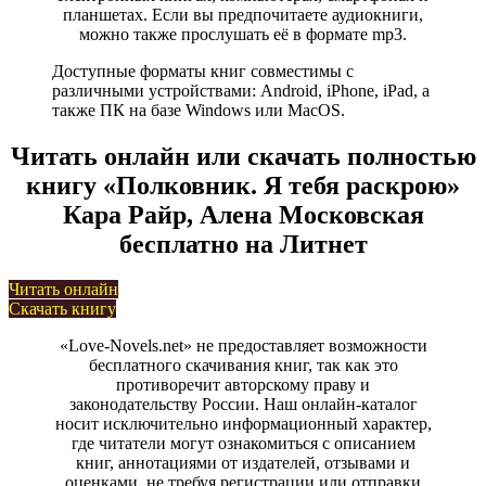
планшетах. Если вы предпочитаете аудиокниги,
можно также прослушать её в формате mp3.
Доступные форматы книг совместимы с
различными устройствами: Android, iPhone, iPad, а
также ПК на базе Windows или MacOS.
Читать онлайн или скачать полностью
книгу «Полковник. Я тебя раскрою»
Кара Райр, Алена Московская
бесплатно на Литнет
Читать онлайн
Скачать книгу
«Love-Novels.net» не предоставляет возможности
бесплатного скачивания книг, так как это
противоречит авторскому праву и
законодательству России. Наш онлайн-каталог
носит исключительно информационный характер,
где читатели могут ознакомиться с описанием
книг, аннотациями от издателей, отзывами и
оценками, не требуя регистрации или отправки