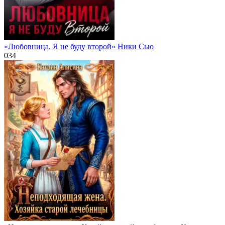
«Любовница. Я не буду второй» Ники Сью
0
34