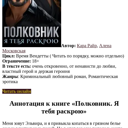
Автор:
Кара Райр
,
Алена
Московская
Цикл:
Время Вендетты ( Читать по порядку, можно отдельно)
Ограничение:
18+
В тексте есть:
очень откровенно, от ненависти до любви,
властный герой и дерзкая героиня
Жанры
: Криминальный любовный роман, Романтическая
эротика
Читать онлайн
Аннотация к книге «Полковник. Я
тебя раскрою»
Меня зовут Эльвира, и я привыкла копаться в грязном белье