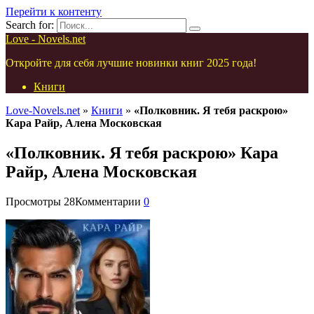
Перейти к контенту
Search for:
Love - Novels.net
Откройте для себя лучшие новинки книг 2025 года!
Книги
Love-Novels.net
»
Книги
»
«Полковник. Я тебя раскрою»
Кара Райр, Алена Московская
«Полковник. Я тебя раскрою» Кара
Райр, Алена Московская
Просмотры
28
Комментарии
0