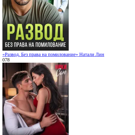
«Развод. Без права на помилование» Натали Лин
0
78