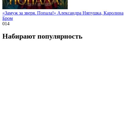
«Замуж за зверя. Попала!» Александра Няпушка, Каролина
Бром
0
14
Набирают популярность