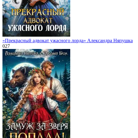
«Прекрасный адвокат ужасного лорда» Александра Няпушка
0
27