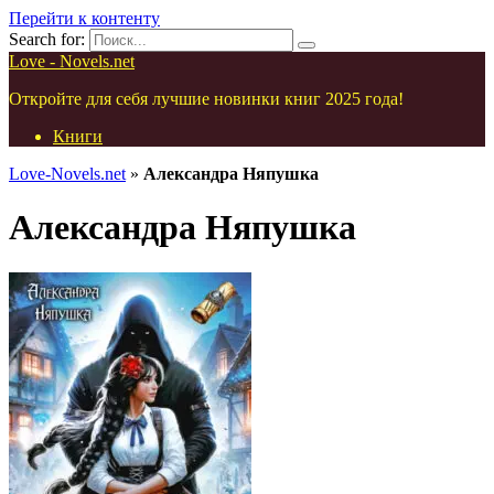
Перейти к контенту
Search for:
Love - Novels.net
Откройте для себя лучшие новинки книг 2025 года!
Книги
Love-Novels.net
»
Александра Няпушка
Александра Няпушка