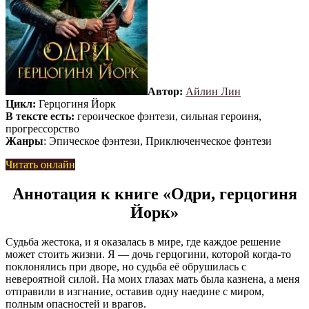
Автор:
Айлин Лин
Цикл:
Герцогиня Йорк
В тексте есть:
героическое фэнтези, сильная героиня,
прогрессорство
Жанры
: Эпическое фэнтези, Приключенческое фэнтези
Читать онлайн
Аннотация к книге «Одри, герцогиня
Йорк»
Судьба жестока, и я оказалась в мире, где каждое решение
может стоить жизни. Я — дочь герцогини, которой когда-то
поклонялись при дворе, но судьба её обрушилась с
невероятной силой. На моих глазах мать была казнена, а меня
отправили в изгнание, оставив одну наедине с миром,
полным опасностей и врагов.