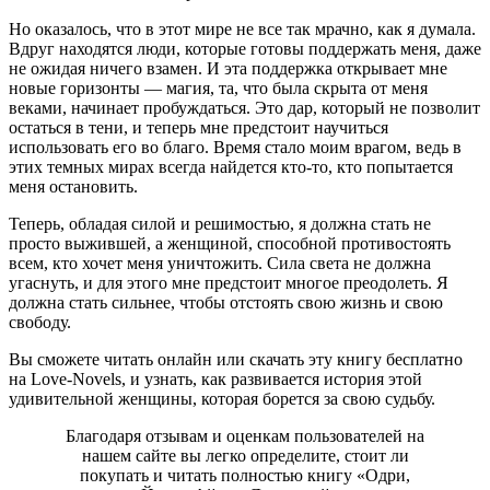
Но оказалось, что в этот мире не все так мрачно, как я думала.
Вдруг находятся люди, которые готовы поддержать меня, даже
не ожидая ничего взамен. И эта поддержка открывает мне
новые горизонты — магия, та, что была скрыта от меня
веками, начинает пробуждаться. Это дар, который не позволит
остаться в тени, и теперь мне предстоит научиться
использовать его во благо. Время стало моим врагом, ведь в
этих темных мирах всегда найдется кто-то, кто попытается
меня остановить.
Теперь, обладая силой и решимостью, я должна стать не
просто выжившей, а женщиной, способной противостоять
всем, кто хочет меня уничтожить. Сила света не должна
угаснуть, и для этого мне предстоит многое преодолеть. Я
должна стать сильнее, чтобы отстоять свою жизнь и свою
свободу.
Вы сможете читать онлайн или скачать эту книгу бесплатно
на Love-Novels, и узнать, как развивается история этой
удивительной женщины, которая борется за свою судьбу.
Благодаря отзывам и оценкам пользователей на
нашем сайте вы легко определите, стоит ли
покупать и читать полностью книгу «Одри,