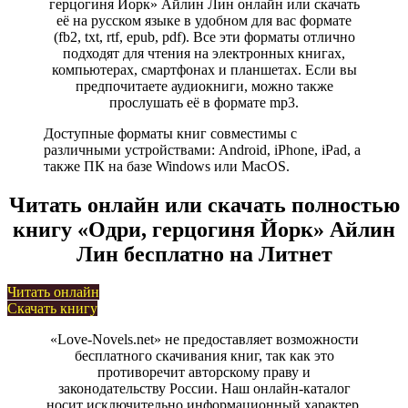
герцогиня Йорк» Айлин Лин онлайн или скачать
её на русском языке в удобном для вас формате
(fb2, txt, rtf, epub, pdf). Все эти форматы отлично
подходят для чтения на электронных книгах,
компьютерах, смартфонах и планшетах. Если вы
предпочитаете аудиокниги, можно также
прослушать её в формате mp3.
Доступные форматы книг совместимы с
различными устройствами: Android, iPhone, iPad, а
также ПК на базе Windows или MacOS.
Читать онлайн или скачать полностью
книгу «Одри, герцогиня Йорк» Айлин
Лин бесплатно на Литнет
Читать онлайн
Скачать книгу
«Love-Novels.net» не предоставляет возможности
бесплатного скачивания книг, так как это
противоречит авторскому праву и
законодательству России. Наш онлайн-каталог
носит исключительно информационный характер,