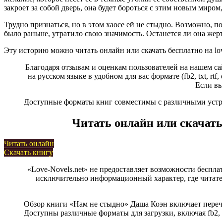
закроет за собой дверь, она будет бороться с этим новым миром
Трудно признаться, но в этом хаосе ей не стыдно. Возможно, по
было раньше, утратило свою значимость. Останется ли она жер
Эту историю можно читать онлайн или скачать бесплатно на lo
Благодаря отзывам и оценкам пользователей на нашем са
на русском языке в удобном для вас формате (fb2, txt, r
Если вы
Доступные форматы книг совместимы с различными устрой
Читать онлайн или скачать
Читать онлайн
Скачать книгу
«Love-Novels.net» не предоставляет возможности беспла
исключительно информационный характер, где читател
Обзор книги «Нам не стыдно» Даша Коэн включает переч
Доступны различные форматы для загрузки, включая fb2, r