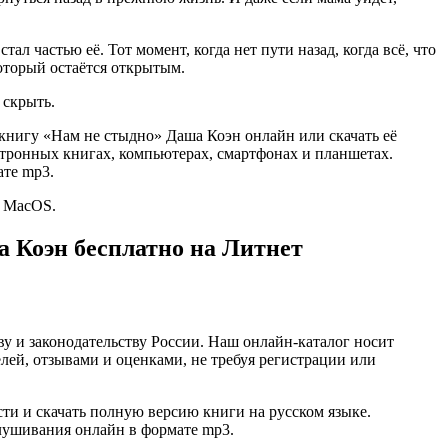
л частью её. Тот момент, когда нет пути назад, когда всё, что
оторый остаётся открытым.
 скрыть.
 книгу «Нам не стыдно» Даша Коэн онлайн или скачать её
электронных книгах, компьютерах, смартфонах и планшетах.
ате mp3.
и MacOS.
а Коэн бесплатно на Литнет
ву и законодательству России. Наш онлайн-каталог носит
лей, отзывами и оценками, не требуя регистрации или
и и скачать полную версию книги на русском языке.
ослушивания онлайн в формате mp3.