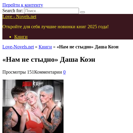
Перейти к контенту
Search for:
Love - Novels.net
Откройте для себя лучшие новинки книг 2025 года!
Книги
Love-Novels.net
»
Книги
»
«Нам не стыдно» Даша Коэн
«Нам не стыдно» Даша Коэн
Просмотры
151
Комментарии
0