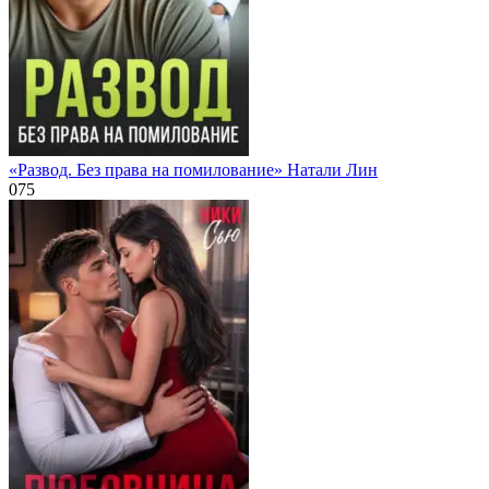
«Развод. Без права на помилование» Натали Лин
0
75