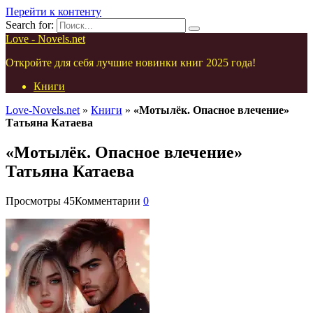
Перейти к контенту
Search for:
Love - Novels.net
Откройте для себя лучшие новинки книг 2025 года!
Книги
Love-Novels.net
»
Книги
»
«Мотылёк. Опасное влечение»
Татьяна Катаева
«Мотылёк. Опасное влечение»
Татьяна Катаева
Просмотры
45
Комментарии
0