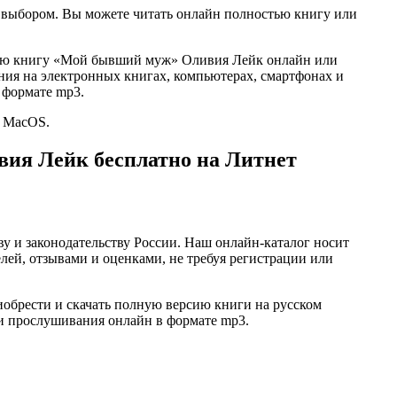
м выбором. Вы можете читать онлайн полностью книгу или
остью книгу «Мой бывший муж» Оливия Лейк онлайн или
 чтения на электронных книгах, компьютерах, смартфонах и
 формате mp3.
и MacOS.
ия Лейк бесплатно на Литнет
ву и законодательству России. Наш онлайн-каталог носит
лей, отзывами и оценками, не требуя регистрации или
обрести и скачать полную версию книги на русском
или прослушивания онлайн в формате mp3.