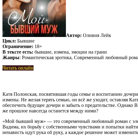
Автор:
Оливия Лейк
Цикл:
Бывшие
Ограничение:
18+
В тексте есть:
бывшие, измена, эмоции на грани
Жанры
: Романтическая эротика, Современный любовный ром
Читать онлайн
Катя Полонская, посвятившая годы семье и воспитанию дочери,
измены. Не желая терять семью, он всё же уходит, оставляя Ка
обеспечить будущее дочери и забыть о предательстве. Однако 
же прошлое навсегда останется между ними?
«Мой бывший муж» — это современный любовный роман с элеме
Вадима, их борьбу с собственными чувствами и попытки найти
ненависть идут рука об руку, а каждое решение может изменить