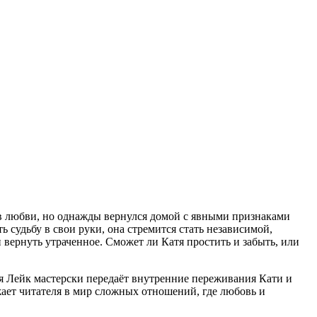
л в любви, но однажды вернулся домой с явными признаками
ь судьбу в свои руки, она стремится стать независимой,
 вернуть утраченное. Сможет ли Катя простить и забыть, или
 Лейк мастерски передаёт внутренние переживания Кати и
ает читателя в мир сложных отношений, где любовь и