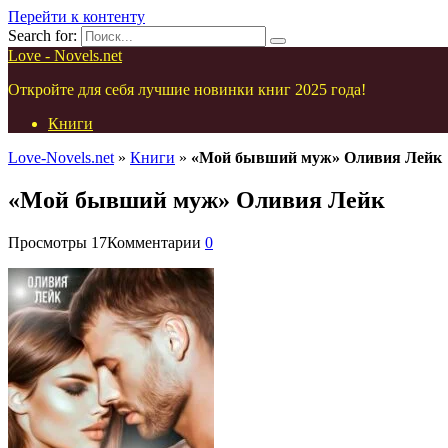
Перейти к контенту
Search for:
Love - Novels.net
Откройте для себя лучшие новинки книг 2025 года!
Книги
Love-Novels.net
»
Книги
»
«Мой бывший муж» Оливия Лейк
«Мой бывший муж» Оливия Лейк
Просмотры
17
Комментарии
0