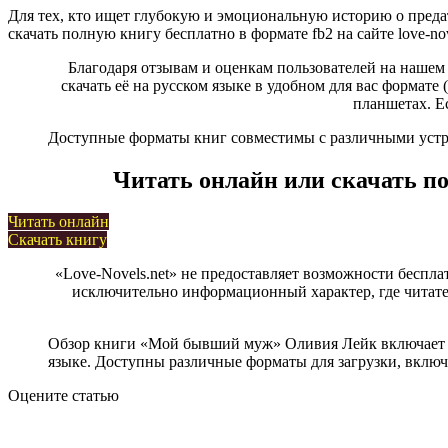
Для тех, кто ищет глубокую и эмоциональную историю о преда
скачать полную книгу бесплатно в формате fb2 на сайте love-nov
Благодаря отзывам и оценкам пользователей на нашем
скачать её на русском языке в удобном для вас формате (
планшетах. Е
Доступные форматы книг совместимы с различными устрой
Читать онлайн или скачать 
Читать онлайн
Скачать книгу
«Love-Novels.net» не предоставляет возможности беспла
исключительно информационный характер, где читател
Обзор книги «Мой бывший муж» Оливия Лейк включает п
языке. Доступны различные форматы для загрузки, включая
Оцените статью