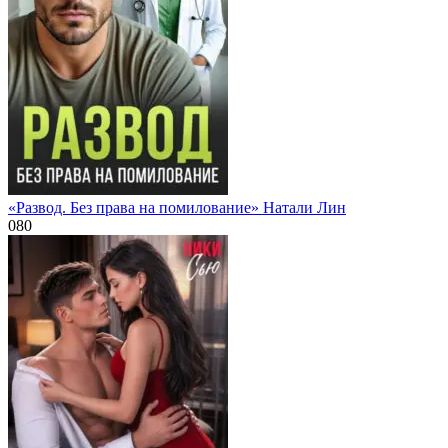
«Развод. Без права на помилование» Натали Лин
0
80