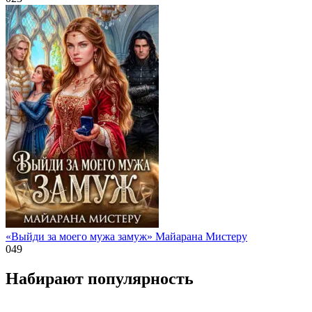
«Выйди за моего мужа замуж» Майарана Мистеру
0
49
Набирают популярность