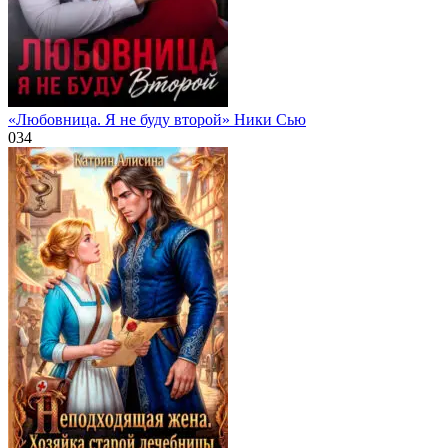
«Любовница. Я не буду второй» Ники Сью
0
34