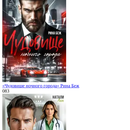
«Чудовище ночного города» Рина Беж
0
83