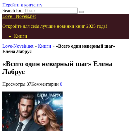
Перейти к контенту
Search for:
Love - Novels.net
Откройте для себя лучшие новинки книг 2025 года!
Книги
Love-Novels.net
»
Книги
»
«Всего один неверный шаг»
Елена Лабрус
«Всего один неверный шаг» Елена
Лабрус
Просмотры
37
Комментарии
0