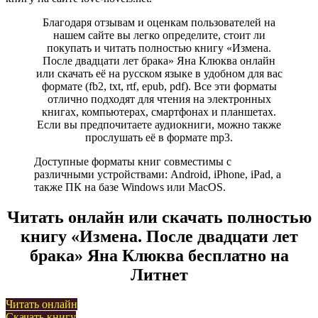
Благодаря отзывам и оценкам пользователей на
нашем сайте вы легко определите, стоит ли
покупать и читать полностью книгу «Измена.
После двадцати лет брака» Яна Клюква онлайн
или скачать её на русском языке в удобном для вас
формате (fb2, txt, rtf, epub, pdf). Все эти форматы
отлично подходят для чтения на электронных
книгах, компьютерах, смартфонах и планшетах.
Если вы предпочитаете аудиокниги, можно также
прослушать её в формате mp3.
Доступные форматы книг совместимы с
различными устройствами: Android, iPhone, iPad, а
также ПК на базе Windows или MacOS.
Читать онлайн или скачать полностью
книгу «Измена. После двадцати лет
брака» Яна Клюква бесплатно на
Литнет
Читать онлайн
Скачать книгу