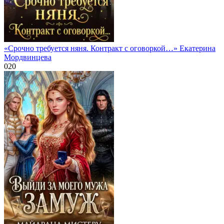
«Срочно требуется няня. Контракт с оговоркой…» Екатерина
Мордвинцева
0
20