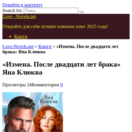
Перейти к контенту
Search for:
Love - Novels.net
Откройте для себя лучшие новинки книг 2025 года!
Книги
Love-Novels.net
»
Книги
»
«Измена. После двадцати лет
брака» Яна Клюква
«Измена. После двадцати лет брака»
Яна Клюква
Просмотры
24
Комментарии
0