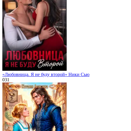
«Любовница. Я не буду второй» Ники Сью
0
31