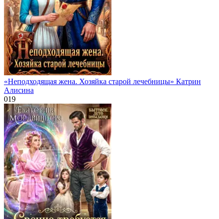
«Неподходящая жена. Хозяйка старой лечебницы» Катрин
Алисина
0
19