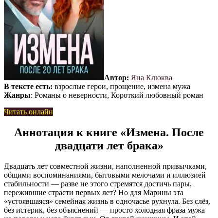
Автор:
Яна Клюква
В тексте есть:
взрослые герои, прощение, измена мужа
Жанры
: Романы о неверности, Короткий любовный роман
Читать онлайн
Аннотация к книге «Измена. После
двадцати лет брака»
Двадцать лет совместной жизни, наполненной привычками,
общими воспоминаниями, бытовыми мелочами и иллюзией
стабильности — разве не этого стремятся достичь пары,
пережившие страсти первых лет? Но для Марины эта
«устоявшаяся» семейная жизнь в одночасье рухнула. Без слёз,
без истерик, без объяснений — просто холодная фраза мужа