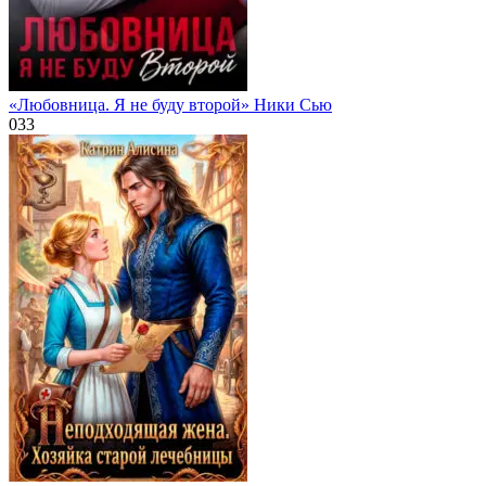
«Любовница. Я не буду второй» Ники Сью
0
33