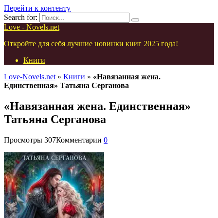
Перейти к контенту
Search for:
Love - Novels.net
Откройте для себя лучшие новинки книг 2025 года!
Книги
Love-Novels.net
»
Книги
»
«Навязанная жена.
Единственная» Татьяна Серганова
«Навязанная жена. Единственная»
Татьяна Серганова
Просмотры
307
Комментарии
0