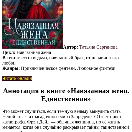
Автор:
Татьяна Серганова
Цикл:
Навязанная жена
В тексте есть:
ведьма, навязанный брак, от ненависти до
любви
Жанры
: Приключенческое фэнтези, Любовное фэнтези
Читать онлайн
Аннотация к книге «Навязанная жена.
Единственная»
Что может случиться, если тёмную ведьму вынудить стать
женой князя из загадочного мира Запределья? Ответ прост:
катастрофа. Фрэн Дейл — обычная женщина, но её жизнь
меняется, когда она случайно раскрывает тайны таинственной