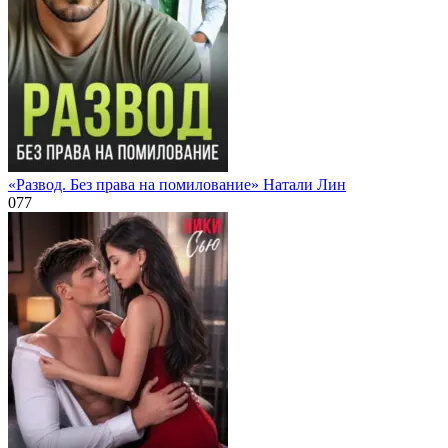
«Развод. Без права на помилование» Натали Лин
0
77