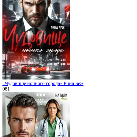
«Чудовище ночного города» Рина Беж
0
81