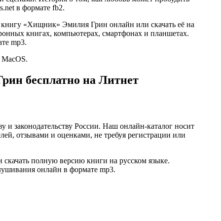
.net в формате fb2.
ю книгу «Хищник» Эмилия Грин онлайн или скачать её на
ектронных книгах, компьютерах, смартфонах и планшетах.
ате mp3.
и MacOS.
рин бесплатно на Литнет
ву и законодательству России. Наш онлайн-каталог носит
лей, отзывами и оценками, не требуя регистрации или
 скачать полную версию книги на русском языке.
ослушивания онлайн в формате mp3.