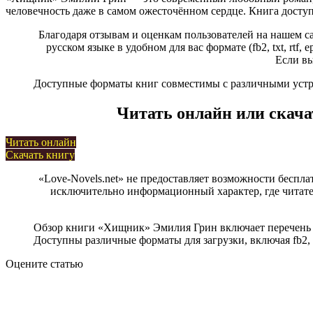
человечность даже в самом ожесточённом сердце. Книга доступн
Благодаря отзывам и оценкам пользователей на нашем с
русском языке в удобном для вас формате (fb2, txt, rt
Если вы
Доступные форматы книг совместимы с различными устрой
Читать онлайн или скач
Читать онлайн
Скачать книгу
«Love-Novels.net» не предоставляет возможности беспла
исключительно информационный характер, где читател
Обзор книги «Хищник» Эмилия Грин включает перечень с
Доступны различные форматы для загрузки, включая fb2, r
Оцените статью