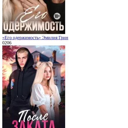
«Его одержимость» Эмилия Грин
0
206