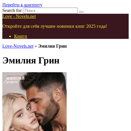
Перейти к контенту
Search for:
Love - Novels.net
Откройте для себя лучшие новинки книг 2025 года!
Книги
Love-Novels.net
»
Эмилия Грин
Эмилия Грин