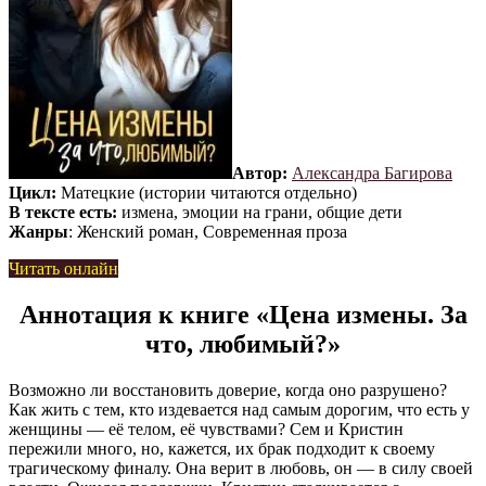
Автор:
Александра Багирова
Цикл:
Матецкие (истории читаются отдельно)
В тексте есть:
измена, эмоции на грани, общие дети
Жанры
: Женский роман, Современная проза
Читать онлайн
Аннотация к книге «Цена измены. За
что, любимый?»
Возможно ли восстановить доверие, когда оно разрушено?
Как жить с тем, кто издевается над самым дорогим, что есть у
женщины — её телом, её чувствами? Сем и Кристин
пережили много, но, кажется, их брак подходит к своему
трагическому финалу. Она верит в любовь, он — в силу своей