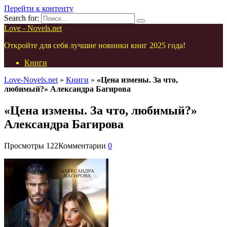
Перейти к контенту
Search for:
Love - Novels.net
Откройте для себя лучшие новинки книг 2025 года!
Книги
Love-Novels.net
»
Книги
»
«Цена измены. За что,
любимый?» Александра Багирова
«Цена измены. За что, любимый?»
Александра Багирова
Просмотры
122
Комментарии
0