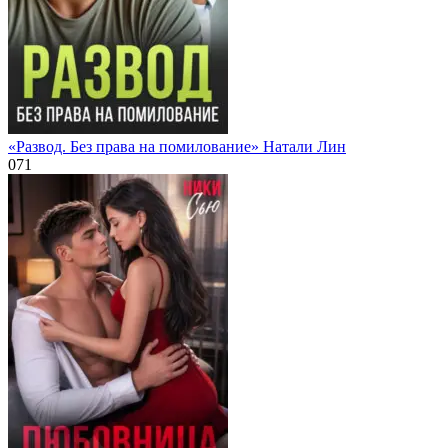
«Развод. Без права на помилование» Натали Лин
0
71