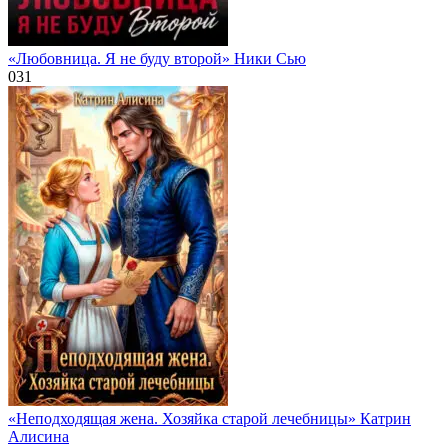
«Любовница. Я не буду второй» Ники Сью
0
31
«Неподходящая жена. Хозяйка старой лечебницы» Катрин
Алисина