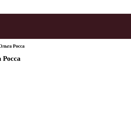
Ольга Росса
 Росса