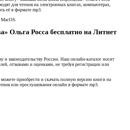
подходят для чтения на электронных книгах, компьютерах,
ть её в формате mp3.
и MacOS.
а» Ольга Росса бесплатно на Литнет
ву и законодательству России. Наш онлайн-каталог носит
лей, отзывами и оценками, не требуя регистрации или
 можете приобрести и скачать полную версию книги на
 чтения или прослушивания онлайн в формате mp3.