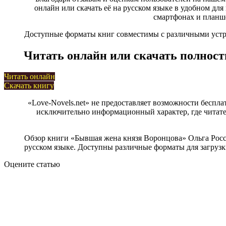
онлайн или скачать её на русском языке в удобном для в
смартфонах и планше
Доступные форматы книг совместимы с различными устрой
Читать онлайн или скачать полност
Читать онлайн
Скачать книгу
«Love-Novels.net» не предоставляет возможности беспла
исключительно информационный характер, где читател
Обзор книги «Бывшая жена князя Воронцова» Ольга Росс
русском языке. Доступны различные форматы для загрузки,
Оцените статью