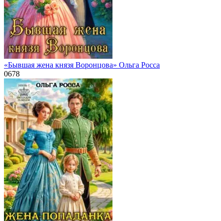
«Бывшая жена князя Воронцова» Ольга Росса
0
678