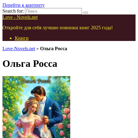
Перейти к контенту
Search for:
Love - Novels.net
Откройте для себя лучшие новинки книг 2025 года!
Книги
Love-Novels.net
»
Ольга Росса
Ольга Росса