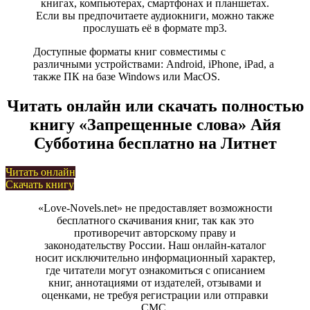
книгах, компьютерах, смартфонах и планшетах.
Если вы предпочитаете аудиокниги, можно также
прослушать её в формате mp3.
Доступные форматы книг совместимы с
различными устройствами: Android, iPhone, iPad, а
также ПК на базе Windows или MacOS.
Читать онлайн или скачать полностью
книгу «Запрещенные слова» Айя
Субботина бесплатно на Литнет
Читать онлайн
Скачать книгу
«Love-Novels.net» не предоставляет возможности
бесплатного скачивания книг, так как это
противоречит авторскому праву и
законодательству России. Наш онлайн-каталог
носит исключительно информационный характер,
где читатели могут ознакомиться с описанием
книг, аннотациями от издателей, отзывами и
оценками, не требуя регистрации или отправки
СМС.