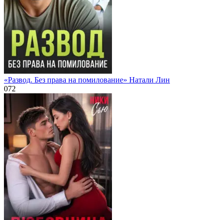
«Развод. Без права на помилование» Натали Лин
0
72