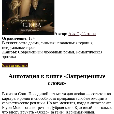
Автор:
Айя Субботина
Ограничение:
18+
В тексте есть:
драма, сильная независимая героиня,
неидеальные герои
Жанры
: Современный любовный роман, Романтическая
эротика
Читать онлайн
Аннотация к книге «Запрещенные
слова»
В жизни Сони Погодиной нет места для любви — есть только
карьера, ирония и способность превращать любые эмоции в
саркастические реплики. Но все меняется, когда в автосервисе
Elyon Motors она встречает Дубровского. Красивый настолько,
что впору вручать «Оскар» за гены. Харизматичный,