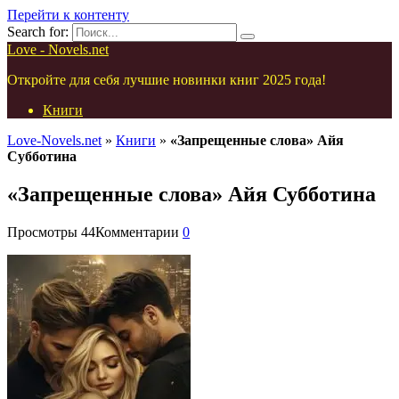
Перейти к контенту
Search for:
Love - Novels.net
Откройте для себя лучшие новинки книг 2025 года!
Книги
Love-Novels.net
»
Книги
»
«Запрещенные слова» Айя
Субботина
«Запрещенные слова» Айя Субботина
Просмотры
44
Комментарии
0