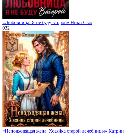
«Любовница. Я не буду второй» Ники Сью
0
32
«Неподходящая жена. Хозяйка старой лечебницы» Катрин