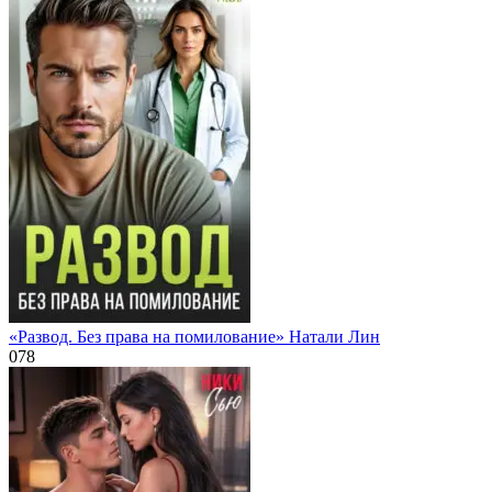
«Развод. Без права на помилование» Натали Лин
0
78