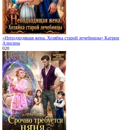
«Неподходящая жена. Хозяйка старой лечебницы» Катрин
Алисина
0
20