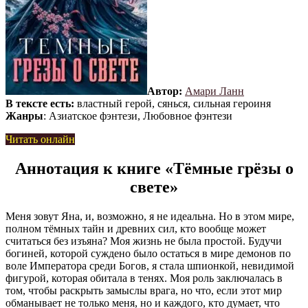
Автор:
Амари Ланн
В тексте есть:
властный герой, сянься, сильная героиня
Жанры
: Азиатское фэнтези, Любовное фэнтези
Читать онлайн
Аннотация к книге «Тёмные грёзы о
свете»
Меня зовут Яна, и, возможно, я не идеальна. Но в этом мире,
полном тёмных тайн и древних сил, кто вообще может
считаться без изъяна? Моя жизнь не была простой. Будучи
богиней, которой суждено было остаться в мире демонов по
воле Императора среди Богов, я стала шпионкой, невидимой
фигурой, которая обитала в тенях. Моя роль заключалась в
том, чтобы раскрыть замыслы врага, но что, если этот мир
обманывает не только меня, но и каждого, кто думает, что