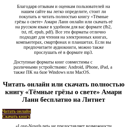
Благодаря отзывам и оценкам пользователей на
нашем сайте вы легко определите, стоит ли
покупать и читать полностью книгу «Тёмные
грёзы о свете» Амари Ланн онлайн или скачать её
на русском языке в удобном для вас формате (fb2,
txt, rtf, epub, pdf). Все эти форматы отлично
подходят для чтения на электронных книгах,
компьютерах, смартфонах и планшетах. Если вы
предпочитаете аудиокниги, можно также
прослушать её в формате mp3.
Доступные форматы книг совместимы с
различными устройствами: Android, iPhone, iPad, а
также ПК на базе Windows или MacOS.
Читать онлайн или скачать полностью
книгу «Тёмные грёзы о свете» Амари
Ланн бесплатно на Литнет
Читать онлайн
Скачать книгу
«Love-Novels.net» не предоставляет возможности