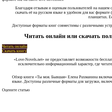
Благодаря отзывам и оценкам пользователей на нашем 
скачать её на русском языке в удобном для вас формате (
планшетах. Е
Доступные форматы книг совместимы с различными устрой
Читать онлайн или скачать по
Читать онлайн
Скачать книгу
«Love-Novels.net» не предоставляет возможности беспла
исключительно информационный характер, где читател
Обзор книги «Ты моя. Бывшая» Елена Рахманина включае
языке. Доступны различные форматы для загрузки, включая
Оцените статью