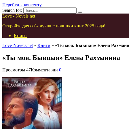
Перейти к контенту
Search for:
Love - Novels.net
Откройте для себя лучшие новинки книг 2025 года!
Книги
Love-Novels.net
»
Книги
»
«Ты моя. Бывшая» Елена Рахман
«Ты моя. Бывшая» Елена Рахманина
Просмотры
47
Комментарии
0