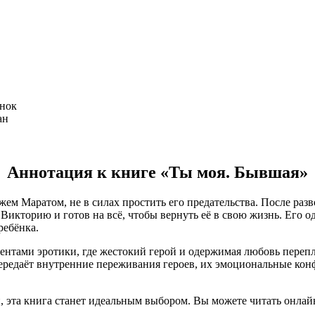
енок
ан
Аннотация к книге «Ты моя. Бывшая»
м Маратом, не в силах простить его предательства. После разво
ь Викторию и готов на всё, чтобы вернуть её в свою жизнь. Его
ребёнка.
тами эротики, где жестокий герой и одержимая любовь перепле
редаёт внутренние переживания героев, их эмоциональные конфл
 эта книга станет идеальным выбором. Вы можете читать онлай