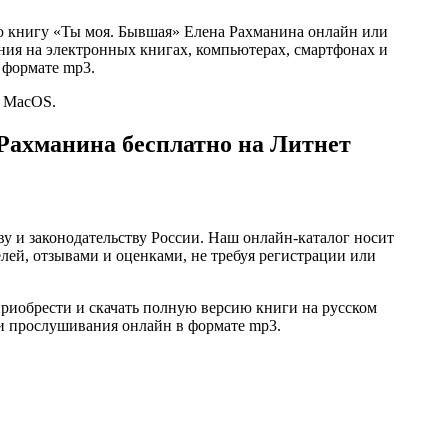
ью книгу «Ты моя. Бывшая» Елена Рахманина онлайн или
 чтения на электронных книгах, компьютерах, смартфонах и
 формате mp3.
и MacOS.
Рахманина бесплатно на Литнет
ву и законодательству России. Наш онлайн-каталог носит
лей, отзывами и оценками, не требуя регистрации или
риобрести и скачать полную версию книги на русском
или прослушивания онлайн в формате mp3.