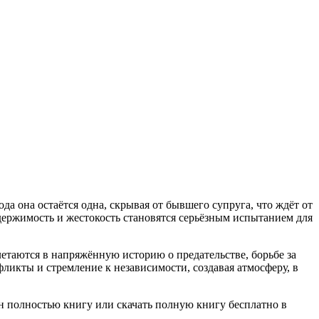
да она остаётся одна, скрывая от бывшего супруга, что ждёт от
 одержимость и жестокость становятся серьёзным испытанием для
таются в напряжённую историю о предательстве, борьбе за
икты и стремление к независимости, создавая атмосферу, в
н полностью книгу или скачать полную книгу бесплатно в