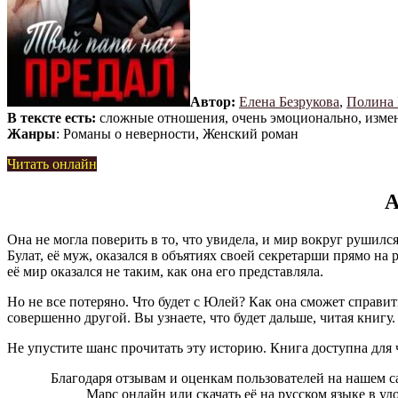
Автор:
Елена Безрукова
,
Полина
В тексте есть:
сложные отношения, очень эмоционально, изме
Жанры
: Романы о неверности, Женский роман
Читать онлайн
А
Она не могла поверить в то, что увидела, и мир вокруг рушился
Булат, её муж, оказался в объятиях своей секретарши прямо на р
её мир оказался не таким, как она его представляла.
Но не все потеряно. Что будет с Юлей? Как она сможет справит
совершенно другой. Вы узнаете, что будет дальше, читая книгу.
Не упустите шанс прочитать эту историю. Книга доступна для 
Благодаря отзывам и оценкам пользователей на нашем са
Марс онлайн или скачать её на русском языке в удоб