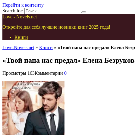
Перейти к контенту
Search for:
Love - Novels.net
Откройте для себя лучшие новинки книг 2025 года!
Книги
Love-Novels.net
»
Книги
»
«Твой папа нас предал» Елена Без
«Твой папа нас предал» Елена Безруко
Просмотры
163
Комментарии
0