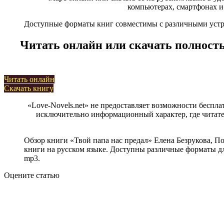
компьютерах, смартфонах и
Доступные форматы книг совместимы с различными устрой
Читать онлайн или скачать полность
Читать онлайн
Скачать книгу
«Love-Novels.net» не предоставляет возможности беспла
исключительно информационный характер, где читател
Обзор книги «Твой папа нас предал» Елена Безрукова, 
книги на русском языке. Доступны различные форматы для 
mp3.
Оцените статью