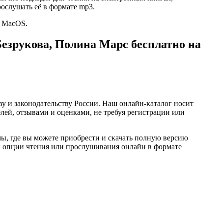
ослушать её в формате mp3.
и MacOS.
Безрукова, Полина Марс бесплатно на
ву и законодательству России. Наш онлайн-каталог носит
лей, отзывами и оценками, не требуя регистрации или
ы, где вы можете приобрести и скачать полную версию
упны опции чтения или прослушивания онлайн в формате