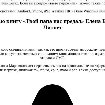
 планшетах. Если вы предпочитаете аудиокниги, можно также пр
ствами: Android, iPhone, iPad, а также ПК на базе Windows ил
ю книгу «Твой папа нас предал» Елена 
Литнет
тного скачивания книг, так как это противоречит авторскому пра
и могут ознакомиться с описанием книг, аннотациями от издате
отправки СМС.
Полина Марс включает перечень ссылок на официальные платформ
загрузки, включая fb2, rtf, txt, epub, mobi и pdf. Также дост