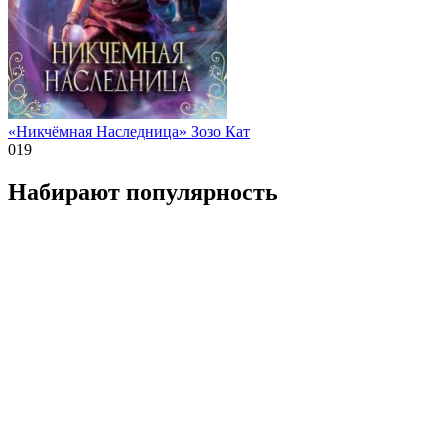
«Никчёмная Наследница» Зозо Кат
0
19
Набирают популярность