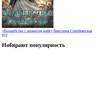
«Волшебство с ароматом кофе» Виктория Серебрянская
0
22
Набирают популярность