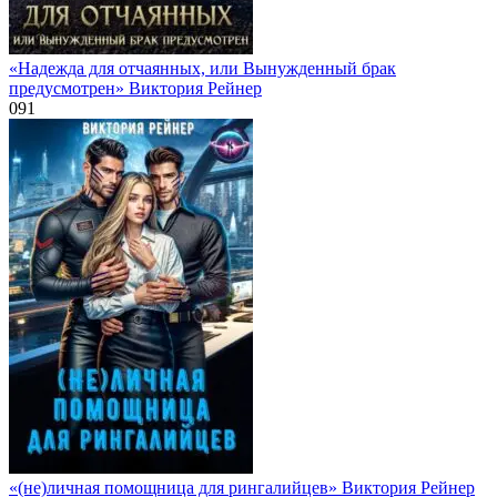
«Надежда для отчаянных, или Вынужденный брак
предусмотрен» Виктория Рейнер
0
91
«(не)личная помощница для рингалийцев» Виктория Рейнер