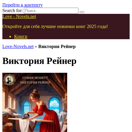
Перейти к контенту
Search for:
Love - Novels.net
Откройте для себя лучшие новинки книг 2025 года!
Книги
Love-Novels.net
»
Виктория Рейнер
Виктория Рейнер