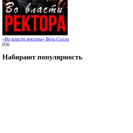
«Во власти ректора» Вета Солло
0
56
Набирают популярность