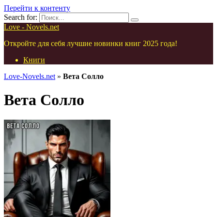
Перейти к контенту
Search for:
Love - Novels.net
Откройте для себя лучшие новинки книг 2025 года!
Книги
Love-Novels.net
»
Вета Солло
Вета Солло