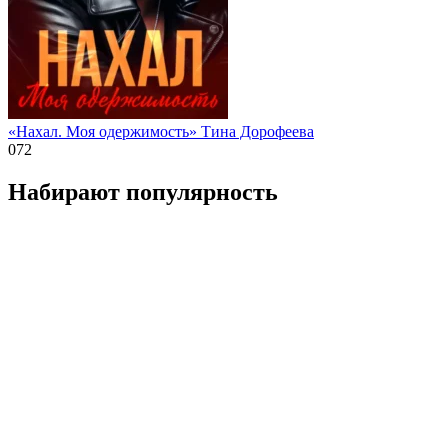
«Нахал. Моя одержимость» Тина Дорофеева
0
72
Набирают популярность