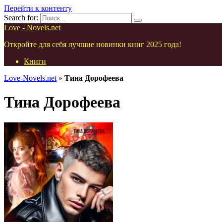
Перейти к контенту
Search for:
Love - Novels.net
Откройте для себя лучшие новинки книг 2025 года!
Книги
Love-Novels.net
»
Тина Дорофеева
Тина Дорофеева