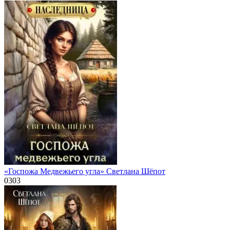
«Госпожа Медвежьего угла» Светлана Шёпот
0
303