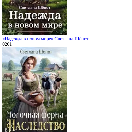
«Надежда в новом мире» Светлана Шёпот
0
201