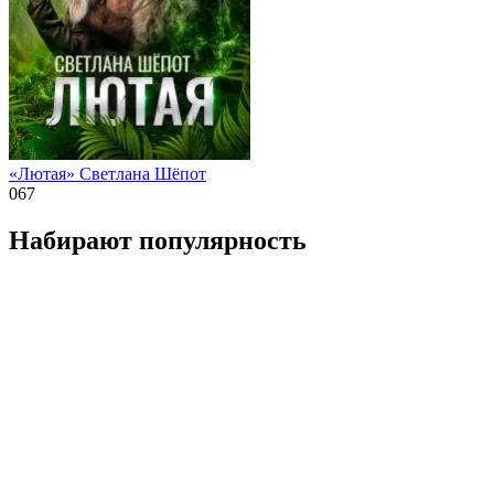
«Лютая» Светлана Шёпот
0
67
Набирают популярность