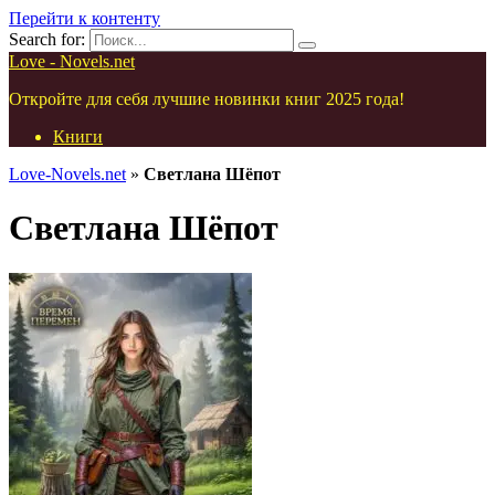
Перейти к контенту
Search for:
Love - Novels.net
Откройте для себя лучшие новинки книг 2025 года!
Книги
Love-Novels.net
»
Светлана Шёпот
Светлана Шёпот