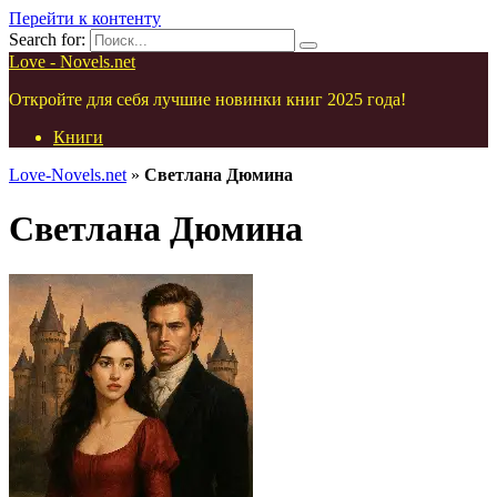
Перейти к контенту
Search for:
Love - Novels.net
Откройте для себя лучшие новинки книг 2025 года!
Книги
Love-Novels.net
»
Светлана Дюмина
Светлана Дюмина