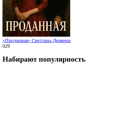
«Проданная» Светлана Дюмина
0
29
Набирают популярность