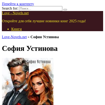
Перейти к контенту
Search for:
Love - Novels.net
Откройте для себя лучшие новинки книг 2025 года!
Книги
Love-Novels.net
»
София Устинова
София Устинова