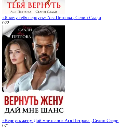
«Я хочу тебя вернуть» Ася Петрова , Селин Саади
0
22
«Вернуть жену. Дай мне шанс» Ася Петрова , Селин Саади
0
71