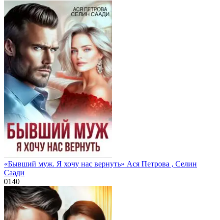
«Бывший муж. Я хочу нас вернуть» Ася Петрова , Селин
Саади
0
140