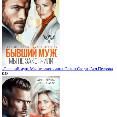
«Бывший муж. Мы не закончили» Селин Саади, Ася Петрова
0
48