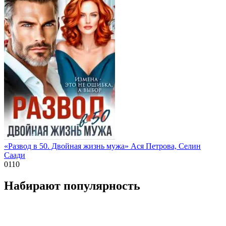
«Развод в 50. Двойная жизнь мужа» Ася Петрова, Селин
Саади
0
110
Набирают популярность