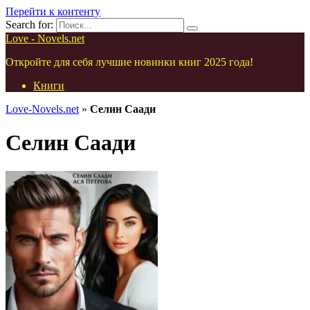
Перейти к контенту
Search for:
Love - Novels.net
Откройте для себя лучшие новинки книг 2025 года!
Книги
Love-Novels.net
»
Селин Саади
Селин Саади