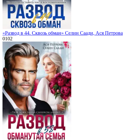
«Развод в 44. Сквозь обман» Селин Саади, Ася Петрова
0
102