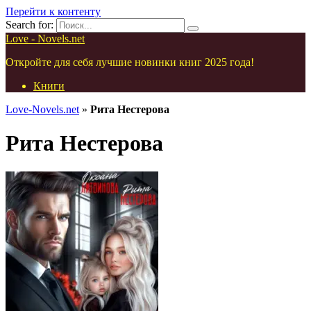
Перейти к контенту
Search for:
Love - Novels.net
Откройте для себя лучшие новинки книг 2025 года!
Книги
Love-Novels.net
»
Рита Нестерова
Рита Нестерова