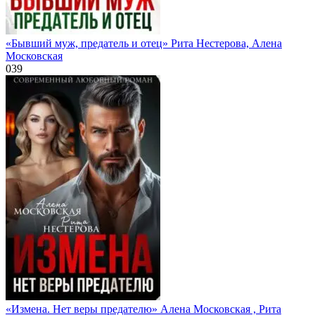
«Бывший муж, предатель и отец» Рита Нестерова, Алена
Московская
0
39
«Измена. Нет веры предателю» Алена Московская , Рита