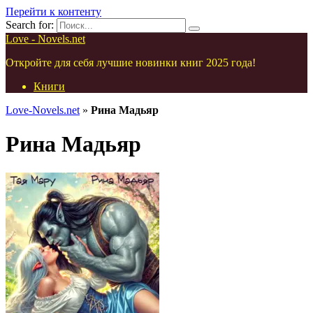
Перейти к контенту
Search for:
Love - Novels.net
Откройте для себя лучшие новинки книг 2025 года!
Книги
Love-Novels.net
»
Рина Мадьяр
Рина Мадьяр