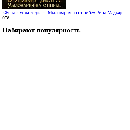
«Жена в уплату долга. Мыловарня на отшибе» Рина Мадьяр
0
78
Набирают популярность