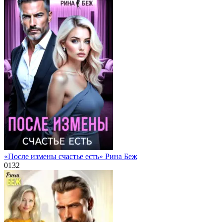
«После измены счастье есть» Рина Беж
0
132