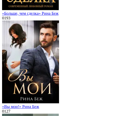
«Больше, чем сделка» Рина Беж
0
193
«Вы мои!» Рина Беж
0
127