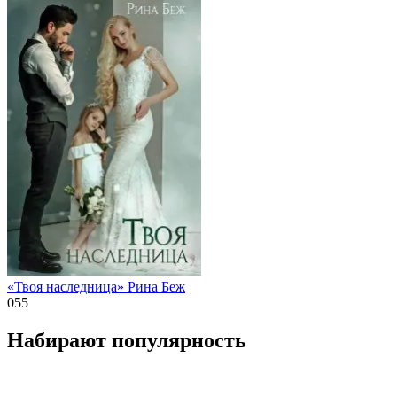
«Твоя наследница» Рина Беж
0
55
Набирают популярность