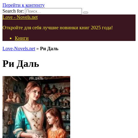
Перейти к контенту
Search for:
Love - Novels.net
Откройте для себя лучшие новинки книг 2025 года!
Книги
Love-Novels.net
»
Ри Даль
Ри Даль