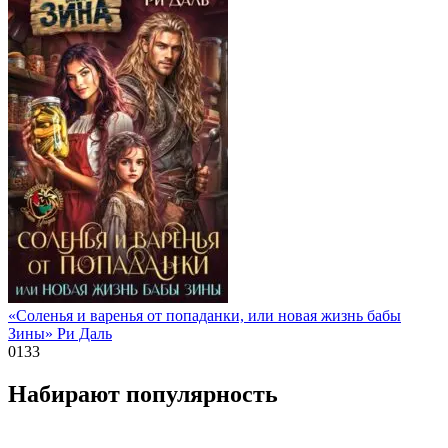
«Соленья и варенья от попаданки, или новая жизнь бабы
Зины» Ри Даль
0
133
Набирают популярность