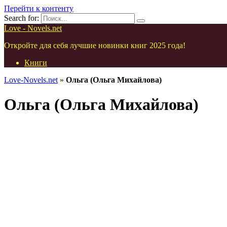
Перейти к контенту
Search for:
Love - Novels.net
Откройте для себя лучшие новинки книг 2025 года!
Книги
Love-Novels.net
»
Ольга (Ольга Михайлова)
Ольга (Ольга Михайлова)