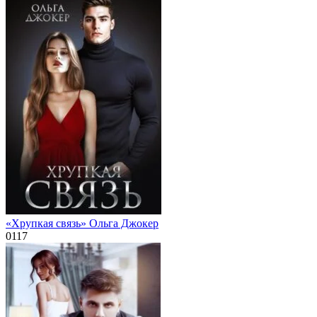
«Хрупкая связь» Ольга Джокер
0
117