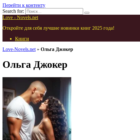
Перейти к контенту
Search for:
Love - Novels.net
Откройте для себя лучшие новинки книг 2025 года!
Книги
Love-Novels.net
»
Ольга Джокер
Ольга Джокер