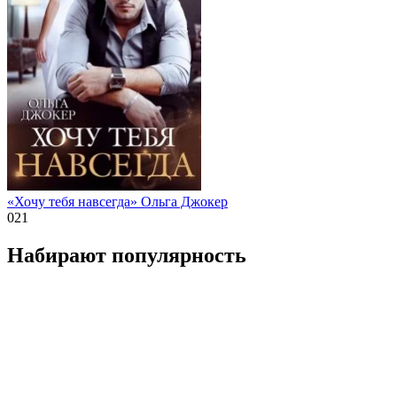
«Хочу тебя навсегда» Ольга Джокер
0
21
Набирают популярность