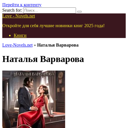
Перейти к контенту
Search for:
Love - Novels.net
Откройте для себя лучшие новинки книг 2025 года!
Книги
Love-Novels.net
»
Наталья Варварова
Наталья Варварова