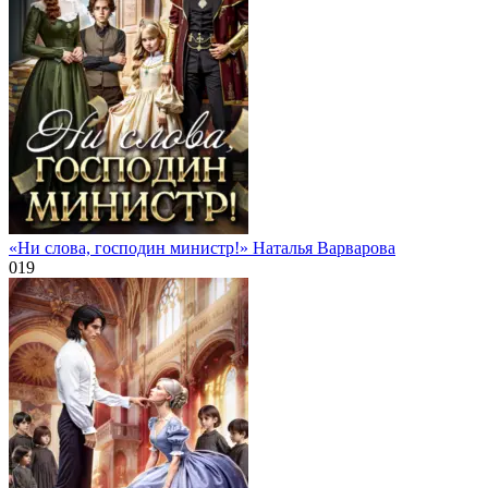
«Ни слова, господин министр!» Наталья Варварова
0
19