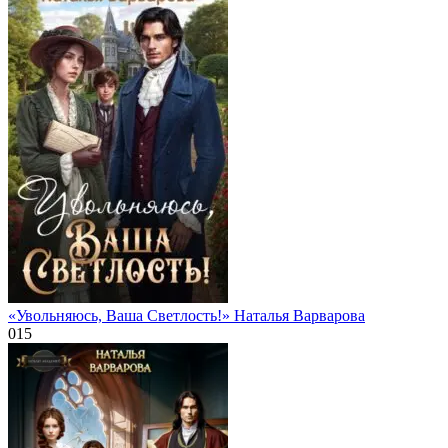
«Увольняюсь, Ваша Светлость!» Наталья Варварова
0
15