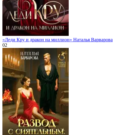
«Леди Кру и дракон на миллион» Наталья Варварова
0
2