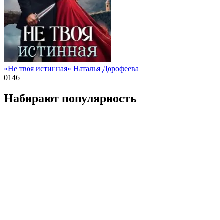
«Не твоя истинная» Наталья Дорофеева
0
146
Набирают популярность