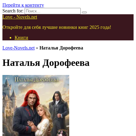
Перейти к контенту
Search for:
Love - Novels.net
Откройте для себя лучшие новинки книг 2025 года!
Книги
Love-Novels.net
»
Наталья Дорофеева
Наталья Дорофеева