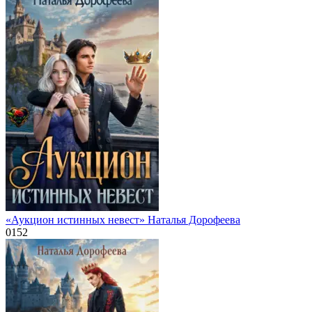
«Аукцион истинных невест» Наталья Дорофеева
0
152