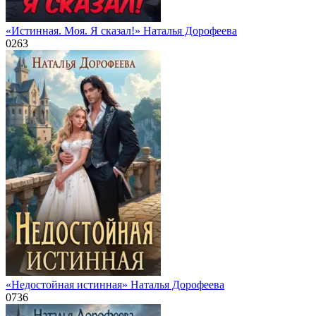
«Истинная. Моя. Я сказал!» Наталья Дорофеева
0
263
«Недостойная истинная» Наталья Дорофеева
0
736