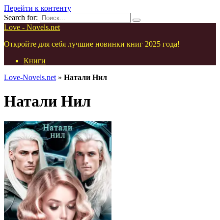
Перейти к контенту
Search for:
Love - Novels.net
Откройте для себя лучшие новинки книг 2025 года!
Книги
Love-Novels.net
»
Натали Нил
Натали Нил