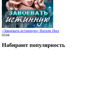
«Завоевать истинную» Натали Нил
0
104
Набирают популярность