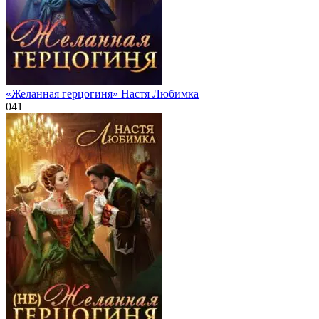
«Желанная герцогиня» Настя Любимка
0
41