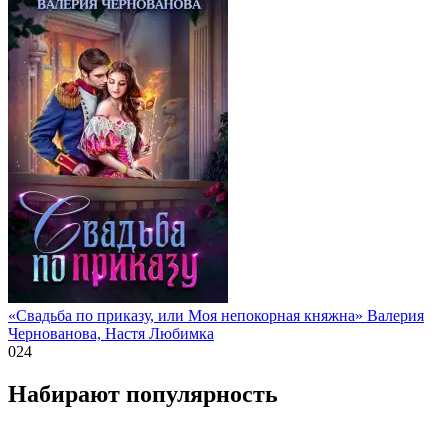
«Свадьба по приказу, или Моя непокорная княжна» Валерия
Чернованова, Настя Любимка
0
24
Набирают популярность