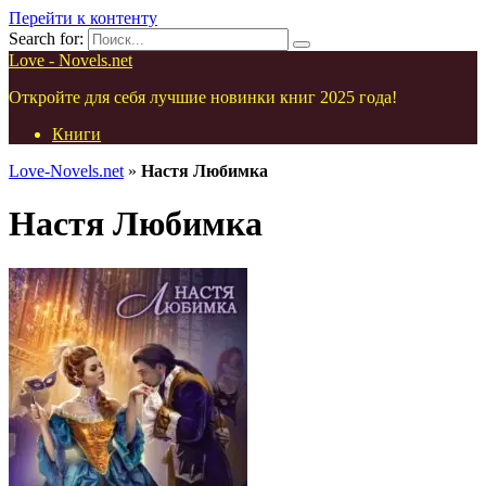
Перейти к контенту
Search for:
Love - Novels.net
Откройте для себя лучшие новинки книг 2025 года!
Книги
Love-Novels.net
»
Настя Любимка
Настя Любимка