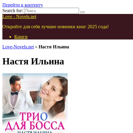
Перейти к контенту
Search for:
Love - Novels.net
Откройте для себя лучшие новинки книг 2025 года!
Книги
Love-Novels.net
»
Настя Ильина
Настя Ильина