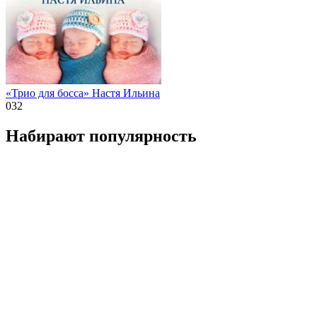
«Трио для босса» Настя Ильина
0
32
Набирают популярность