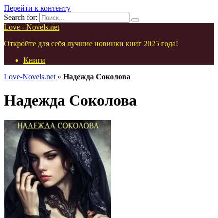
Перейти к контенту
Search for:
Love - Novels.net
Откройте для себя лучшие новинки книг 2025 года!
Книги
Love-Novels.net
»
Надежда Соколова
Надежда Соколова