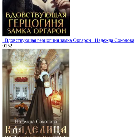
«Вдовствующая герцогиня замка Оргарон» Надежда Соколова
0
152