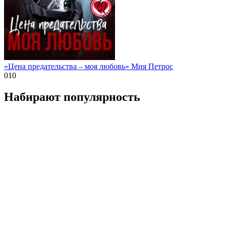
«Цена предательства – моя любовь» Мия Петрос
0
10
Набирают популярность