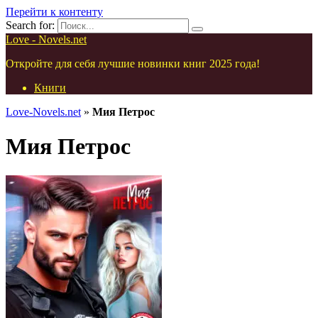
Перейти к контенту
Search for:
Love - Novels.net
Откройте для себя лучшие новинки книг 2025 года!
Книги
Love-Novels.net
»
Мия Петрос
Мия Петрос